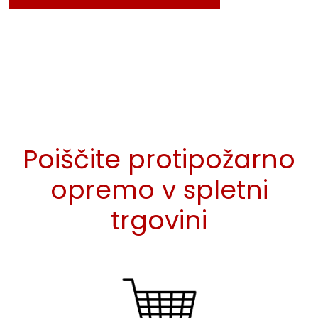
Poiščite protipožarno
opremo v spletni
trgovini