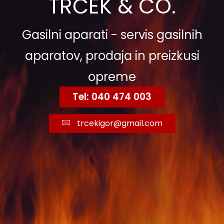
TRČEK & CO.
Gasilni aparati - servis gasilnih
aparatov, prodaja in preizkusi
opreme
Tel: 040 474 003
trcekigor@gmail.com