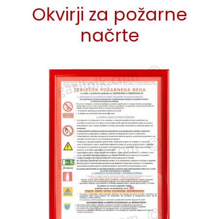
Okvirji za požarne
načrte