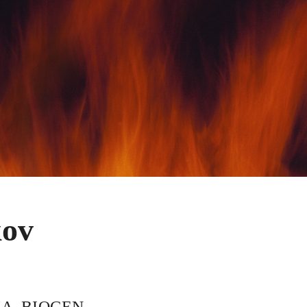
kov
RIA, BIOGEN,