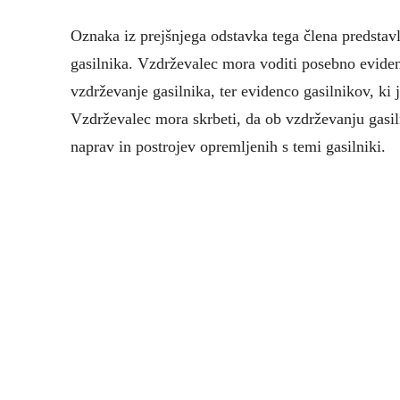
Oznaka iz prejšnjega odstavka tega člena predstav
gasilnika. Vzdrževalec mora voditi posebno evidenc
vzdrževanje gasilnika, ter evidenco gasilnikov, ki j
Vzdrževalec mora skrbeti, da ob vzdrževanju gasi
naprav in postrojev opremljenih s temi gasilniki.