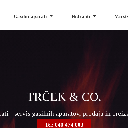
Gasilni aparati
Hidranti
Varst
TRČEK & CO.
rati - servis gasilnih aparatov, prodaja in prei
Tel: 040 474 003