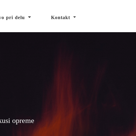
vo pri delu
Kontakt
zkusi opreme