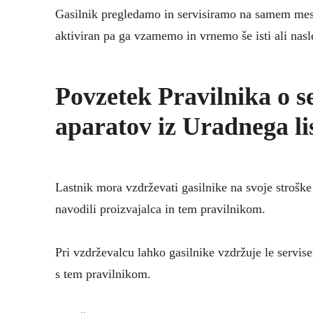
Gasilnik pregledamo in servisiramo na samem mest
aktiviran pa ga vzamemo in vrnemo še isti ali nasl
Povzetek Pravilnika o se
aparatov iz Uradnega li
Lastnik mora vzdrževati gasilnike na svoje strošk
navodili proizvajalca in tem pravilnikom.
Pri vzdrževalcu lahko gasilnike vzdržuje le servise
s tem pravilnikom.