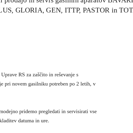
US, GLORIA, GEN, ITTP, PASTOR in T
i Uprave RS za zaščito in reševanje s
je pri novem gasilniku potreben po 2 letih, v
odejno pridemo pregledati in servisirati vse
kladitev datuma in ure.