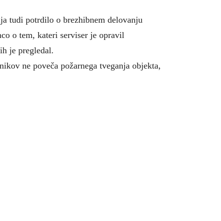
lja tudi potrdilo o brezhibnem delovanju
o o tem, kateri serviser je opravil
ih je pregledal.
lnikov ne poveča požarnega tveganja objekta,