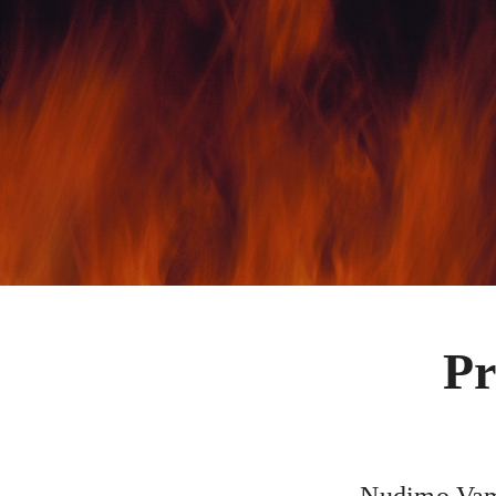
Pr
Nudimo Vam 