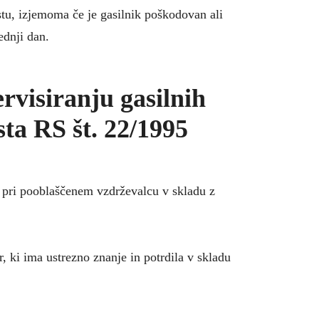
u, izjemoma če je gasilnik poškodovan ali
ednji dan.
rvisiranju gasilnih
sta RS št. 22/1995
e pri pooblaščenem vzdrževalcu v skladu z
r, ki ima ustrezno znanje in potrdila v skladu