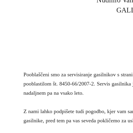
GALL
Pooblaščeni smo za servisiranje gasilnikov s stran
pooblastilom št. 8450-66/2007-2. Servis gasilnika 
nadaljnem pa na vsako leto.
Z nami lahko podpišete tudi pogodbo, kjer vam sam
gasilnike, pred tem pa vas seveda pokličemo za us