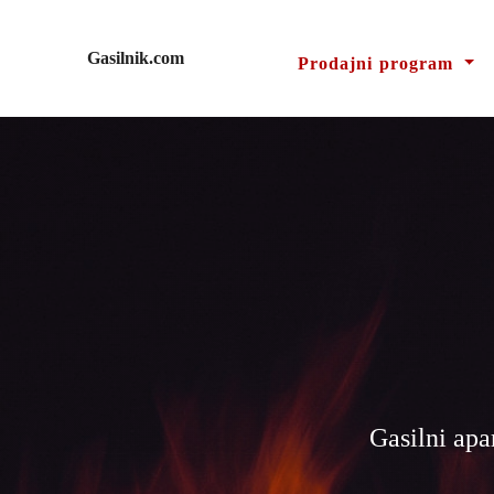
Gasilnik.com
Prodajni program
Gasilni apa