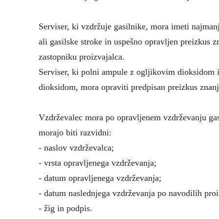
Serviser, ki vzdržuje gasilnike, mora imeti najman
ali gasilske stroke in uspešno opravljen preizkus zn
zastopniku proizvajalca.
Serviser, ki polni ampule z ogljikovim dioksidom 
dioksidom, mora opraviti predpisan preizkus znanja
Vzdrževalec mora po opravljenem vzdrževanju gasi
morajo biti razvidni:
- naslov vzdrževalca;
- vrsta opravljenega vzdrževanja;
- datum opravljenega vzdrževanja;
- datum naslednjega vzdrževanja po navodilih proi
- žig in podpis.