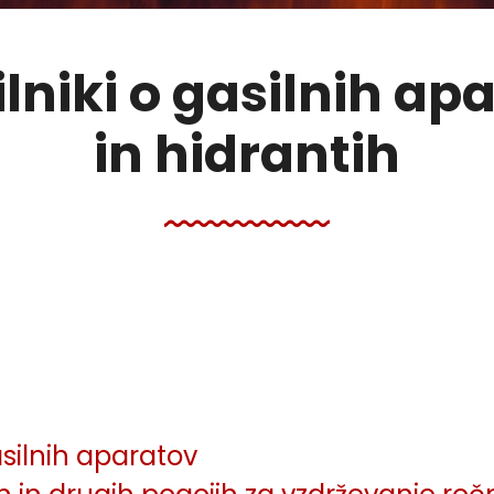
lniki o gasilnih ap
in hidrantih
gasilnih aparatov