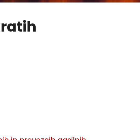
aratih