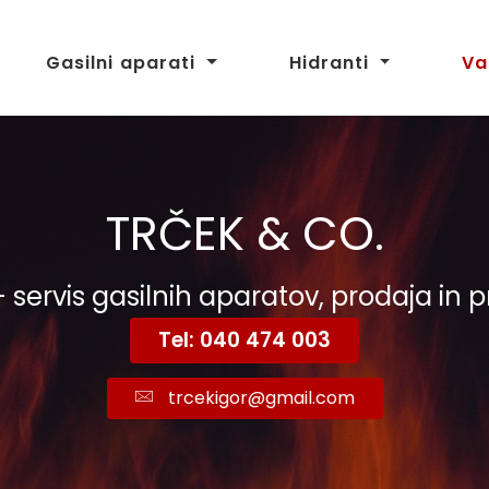
Gasilni aparati
Hidranti
Va
TRČEK & CO.
- servis gasilnih aparatov, prodaja in
Tel: 040 474 003
trcekigor@gmail.com