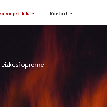
rstvo pri delu
Kontakt
 preizkusi opreme