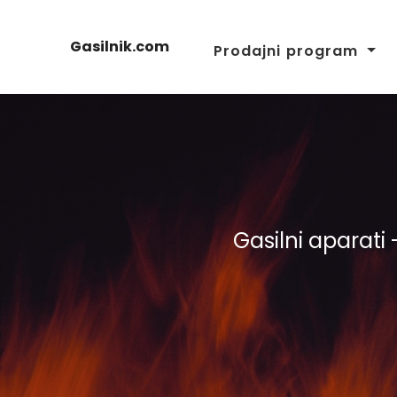
Gasilnik.com
Prodajni program
Gasilni aparati 