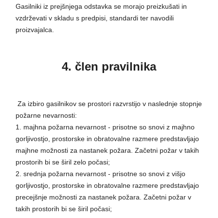
Gasilniki iz prejšnjega odstavka se morajo preizkušati in
vzdrževati v skladu s predpisi, standardi ter navodili
proizvajalca.
4. člen pravilnika
Za izbiro gasilnikov se prostori razvrstijo v naslednje stopnje
požarne nevarnosti:
1. majhna požarna nevarnost - prisotne so snovi z majhno
gorljivostjo, prostorske in obratovalne razmere predstavljajo
majhne možnosti za nastanek požara. Začetni požar v takih
prostorih bi se širil zelo počasi;
2. srednja požarna nevarnost - prisotne so snovi z višjo
gorljivostjo, prostorske in obratovalne razmere predstavljajo
precejšnje možnosti za nastanek požara. Začetni požar v
takih prostorih bi se širil počasi;