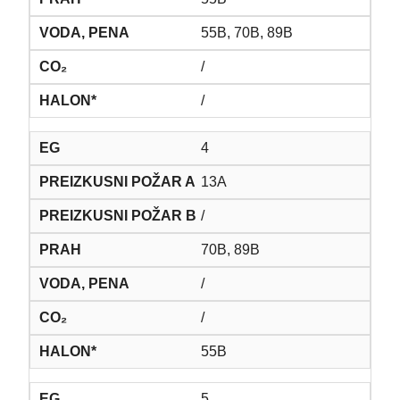
55B, 70B, 89B
/
/
4
13A
/
70B, 89B
/
/
55B
5