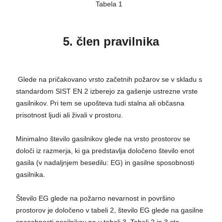
Tabela 1
5. člen pravilnika
Glede na pričakovano vrsto začetnih požarov se v skladu s
standardom SIST EN 2 izberejo za gašenje ustrezne vrste
gasilnikov. Pri tem se upošteva tudi stalna ali občasna
prisotnost ljudi ali živali v prostoru.
Minimalno število gasilnikov glede na vrsto prostorov se
določi iz razmerja, ki ga predstavlja določeno število enot
gasila (v nadaljnjem besedilu: EG) in gasilne sposobnosti
gasilnika.
Število EG glede na požarno nevarnost in površino
prostorov je določeno v tabeli 2, število EG glede na gasilne