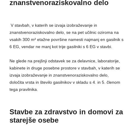
znanstvenoraziskovalno delo
V stavbah, v katerih se izvaja izobraževanje in
znanstvenoraziskovalno delo, se na pet učilnic oziroma na
vsakih 300 m² etažne površine namesti najmanj en gasilnik s
6 EG, vendar ne manj kot trije gasilniki s 6 EG v stavbi.
Ne glede na prejšnji odstavek se za delavnice, laboratorije,
kabinete in druge posebne prostore v stavbah, v katerih se
izvaja izobraževanje in znanstvenoraziskovalno delo,
določita vrsta in število gasilnikov v skladu s 4. in 5. členom
tega pravilnika.
Stavbe za zdravstvo in domovi za
starejše osebe