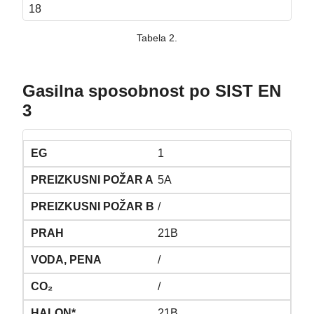
18
Tabela 2.
Gasilna sposobnost po SIST EN
3
1
5A
/
21B
/
/
21B