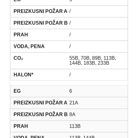
/
/
/
/
55B, 70B, 89B, 113B,
144B, 183B, 233B
/
6
21A
8A
113B
113B, 144B