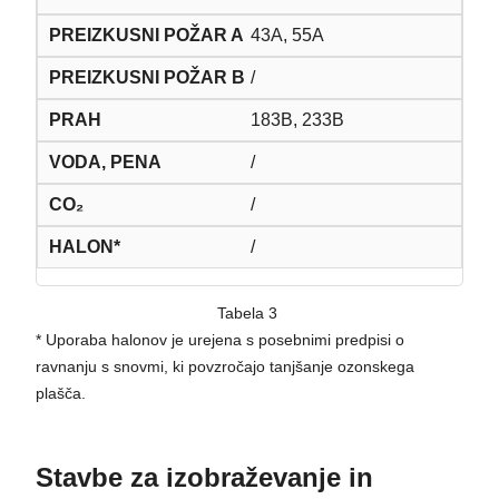
43A, 55A
/
183B, 233B
/
/
/
Tabela 3
* Uporaba halonov je urejena s posebnimi predpisi o
ravnanju s snovmi, ki povzročajo tanjšanje ozonskega
plašča.
Stavbe za izobraževanje in