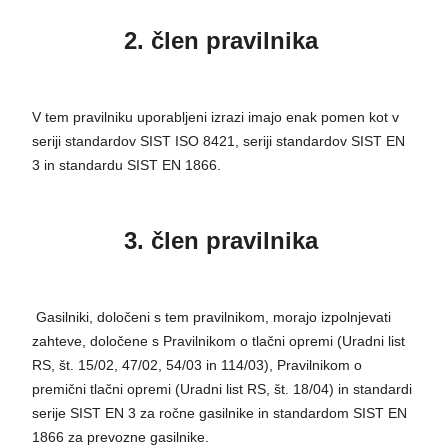
2. člen pravilnika
V tem pravilniku uporabljeni izrazi imajo enak pomen kot v
seriji standardov SIST ISO 8421, seriji standardov SIST EN
3 in standardu SIST EN 1866.
3. člen pravilnika
Gasilniki, določeni s tem pravilnikom, morajo izpolnjevati
zahteve, določene s Pravilnikom o tlačni opremi (Uradni list
RS, št. 15/02, 47/02, 54/03 in 114/03), Pravilnikom o
premični tlačni opremi (Uradni list RS, št. 18/04) in standardi
serije SIST EN 3 za ročne gasilnike in standardom SIST EN
1866 za prevozne gasilnike.