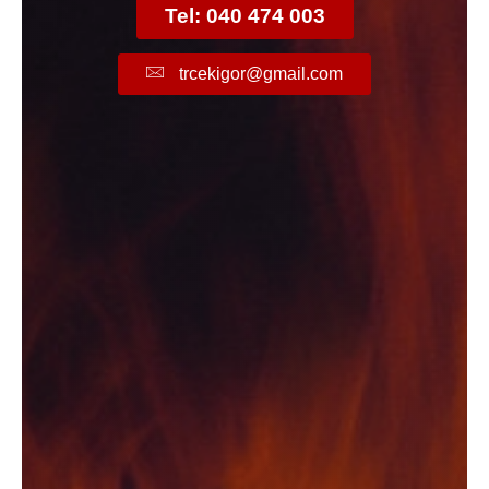
Tel: 040 474 003
trcekigor@gmail.com