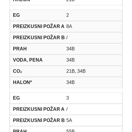
2
8A
/
34B
34B
21B, 34B
34B
3
/
5A
55B