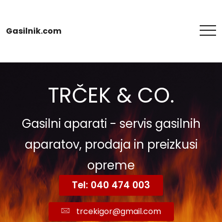
Gasilnik.com
TRČEK & CO.
Gasilni aparati - servis gasilnih
aparatov, prodaja in preizkusi
opreme
Tel: 040 474 003
trcekigor@gmail.com