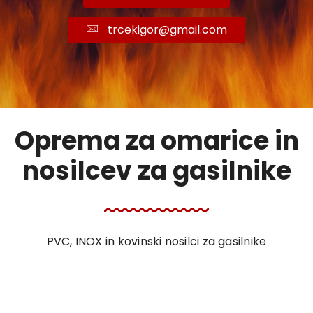
trcekigor@gmail.com
Oprema za omarice in
nosilcev za gasilnike
PVC, INOX in kovinski nosilci za gasilnike