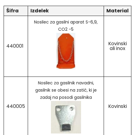
Šifra
Izdelek
Material
Nosilec za gasilni aparat S-6,9,
CO2 -5
Kovinski
440001
ali inox
Nosilec za gasilnik navadni,
gasilnik se obesi na zatič, ki je
zadaj na posodi gasilnika
440005
Kovinski