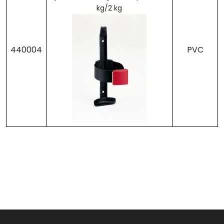
kg/2 kg
440004
PVC