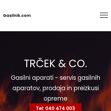
Gasilnik.com
TRČEK & CO.
Gasilni aparati - servis gasilnih
aparatov, prodaja in preizkusi
opreme
Tel: 040 474 003