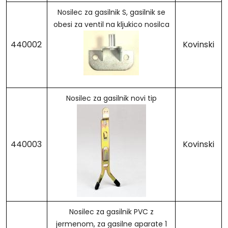
Nosilec za gasilnik S, gasilnik se
obesi za ventil na kljukico nosilca
440002
Kovinski
Nosilec za gasilnik novi tip
440003
Kovinski
Nosilec za gasilnik PVC z
jermenom, za gasilne aparate 1