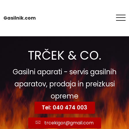
Gasilnik.com
TRČEK & CO.
Gasilni aparati - servis gasilnih
aparatov, prodaja in preizkusi
opreme
Tel: 040 474 003
trcekigor@gmail.com