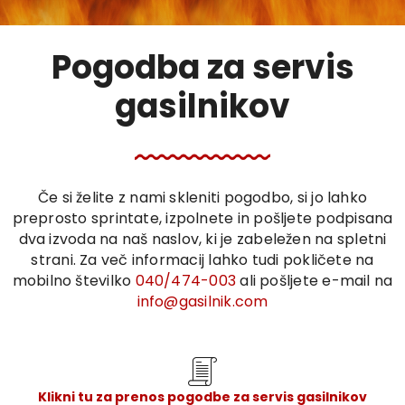
Pogodba za servis
gasilnikov
Če si želite z nami skleniti pogodbo, si jo lahko
preprosto sprintate, izpolnete in pošljete podpisana
dva izvoda na naš naslov, ki je zabeležen na spletni
strani. Za več informacij lahko tudi pokličete na
mobilno številko
040/474-003
ali pošljete e-mail na
info@gasilnik.com
Klikni tu za prenos pogodbe za servis gasilnikov