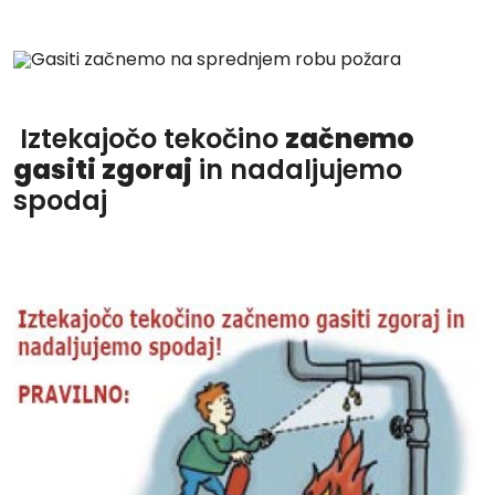
Iztekajočo tekočino
začnemo
gasiti zgoraj
in nadaljujemo
spodaj