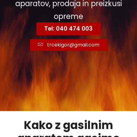
aparatov, prodaja in preizkusi
opreme
Tel: 040 474 003
trcekigor@gmail.com
Kako z gasilnim