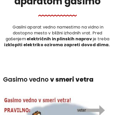
aparatom gasimo
Gasilni aparat vedno namestimo na vidno in
dostopno mesto v bližini izhodnih vrat. Pred
gašenjem
električnih in plinskih naprav
je treba
izklopiti elektriko oziroma zapreti dovod dima.
Gasimo vedno
v smeri vetra