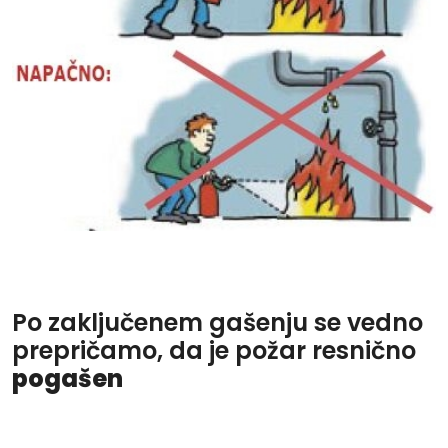
Po zaključenem gašenju se vedno
prepričamo, da je požar resnično
pogašen