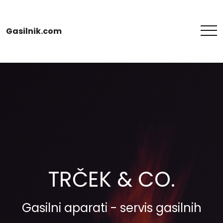
Gasilnik.com
TRČEK & CO.
Gasilni aparati - servis gasilnih