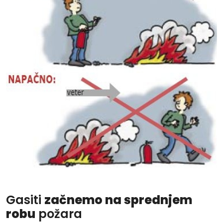
Gasiti
začnemo na sprednjem
robu
požara