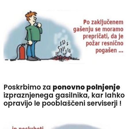
Poskrbimo za
ponovno polnjenje
izpraznjenega gasilnika, kar lahko
opravijo le pooblaščeni serviserji !