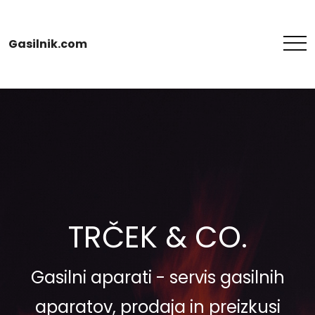
Gasilnik.com
TRČEK & CO.
Gasilni aparati - servis gasilnih
aparatov, prodaja in preizkusi