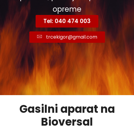
opreme
Tel: 040 474 003
trcekigor@gmail.com
Gasilni aparat na
Bioversal