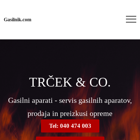
Gasilnik.com
TRČEK & CO.
Gasilni aparati - servis gasilnih aparatov,
prodaja in preizkusi opreme
Tel: 040 474 003