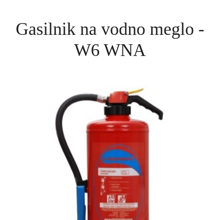
Gasilnik na vodno meglo -
W6 WNA