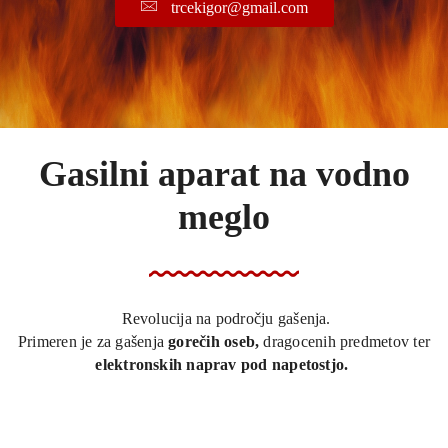
trcekigor@gmail.com
Gasilni aparat na vodno
meglo
Revolucija na področju gašenja.
Primeren je za gašenja
gorečih oseb,
dragocenih predmetov ter
elektronskih naprav pod napetostjo.