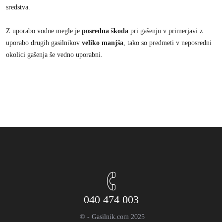
sredstva.
Z uporabo vodne megle je
posredna škoda
pri gašenju v primerjavi z
uporabo drugih gasilnikov
veliko manjša
, tako so predmeti v neposredni
okolici gašenja še vedno uporabni.
040 474 003
© - Gasilnik.com 2025